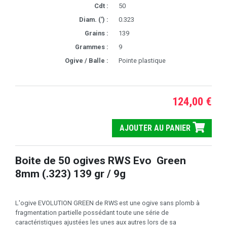
Cdt :
50
Diam. (') :
0.323
Grains :
139
Grammes :
9
Ogive / Balle :
Pointe plastique
124,00 €
AJOUTER AU PANIER
Boite de 50 ogives RWS Evo Green
8mm (.323) 139 gr / 9g
L'ogive EVOLUTION GREEN de RWS est une ogive sans plomb à
fragmentation partielle possédant toute une série de
caractéristiques ajustées les unes aux autres lors de sa