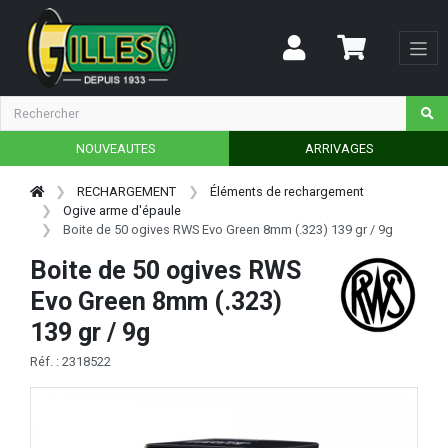
NOUVEAUTES
ARRIVAGES
RECHARGEMENT
Éléments de rechargement
Ogive arme d'épaule
Boite de 50 ogives RWS Evo Green 8mm (.323) 139 gr / 9g
Boite de 50 ogives RWS
Evo Green 8mm (.323)
139 gr / 9g
Réf. : 2318522