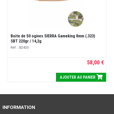
Boite de 50 ogives SIERRA Gameking 8mm (.323)
SBT 220gr / 14,2g
Réf. : SI2420
58,00 €
AJOUTER AU PANIER
INFORMATION