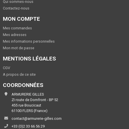
Qui sommes-nous
Contactez-nous
MON COMPTE
Mes commandes
Mes adresses
Mes informations personnelles
Mon mot de passe
MENTIONS LÉGALES
CGV
A propos de ce site
COORDONNÉES
ARMURERIE GILLES
ZI route de Domfront - BP 52
455 rue Boucicaut
61100 FLERS (France)
contact@armurerie-gilles.com
+33 (0)2 33 66 56 29