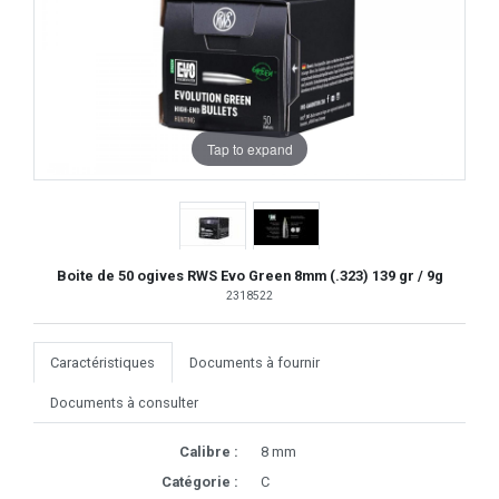
Tap to expand
Boite de 50 ogives RWS Evo Green 8mm (.323) 139 gr / 9g
2318522
Caractéristiques
Documents à fournir
Documents à consulter
Calibre :
8 mm
Catégorie :
C