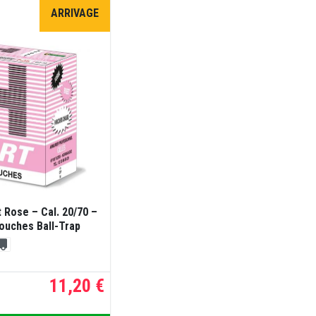
ARRIVAGE
 Rose – Cal. 20/70 –
touches Ball-Trap
11,20 €