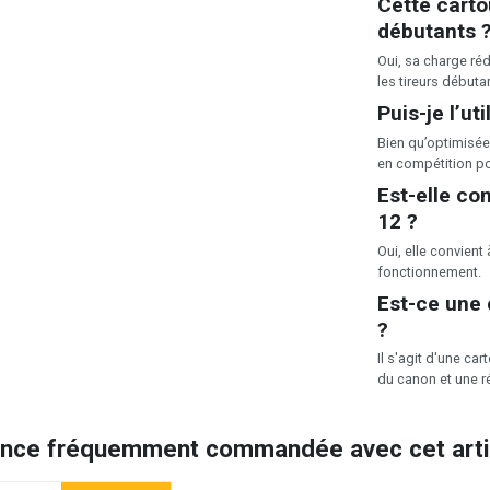
Cette carto
débutants 
Oui, sa charge réd
les tireurs débuta
Puis-je l’ut
Bien qu’optimisée 
en compétition po
Est-elle co
12 ?
Oui, elle convient
fonctionnement.
Est-ce une 
?
Il s'agit d'une ca
du canon et une r
ence fréquemment commandée avec cet artic