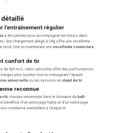
 détaillé
 l'entraînement régulier
wo
a été pensée pour accompagner les tireurs dans
ues. Son chargement allégé à 24g offre une excellente
ble recul, tout en maintenant une
excellente couverture
t confort de tir
se de 420 m/s, cette cartouche offre des performances
charges plus lourdes tout en ménageant l’épaule.
sse universelle
ou les sessions en
stand de tir
.
lienne reconnue
cchi
, marque renommée dans le domaine du
ball-
ion bénéficie d’un amorçage fiable et d’un sertissage
r une constance exemplaire à chaque tir.