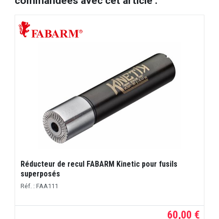
commandées avec cet article :
Réducteur de recul FABARM Kinetic pour fusils
superposés
Réf. : FAA111
60,00 €