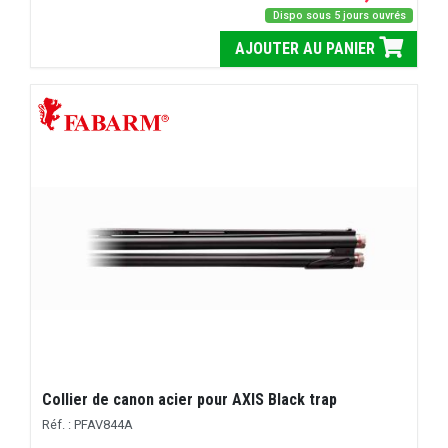
Dispo sous 5 jours ouvrés
AJOUTER AU PANIER
Collier de canon acier pour AXIS Black trap
Réf. : PFAV844A