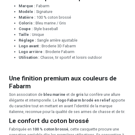
Marque :
Fabarm
Modèle :
Signature
Matière :
100 % coton brossé
Coloris :
Bleu marine / Gris
Coupe :
Style baseball
Taille :
Unique
Réglage :
Sangle arrière ajustable
Logo avant :
Broderie 3D Fabarm
Logo arrière :
Broderie Fabarm
Utilisation :
Chasse, tir sportif et loisirs outdoor
Une finition premium aux couleurs de
Fabarm
Son association de
bleu marine
et de
gris
lui confère une allure
élégante et intemporelle. Le
logo Fabarm brodé en relief
apporte
du caractère tout en mettant en avant l'identité de la marque
italienne, reconnue pour la qualité de ses armes de chasse et de tir.
Le confort du coton brossé
Fabriquée en
100 % coton brossé
, cette casquette procure une
sensation agréable dès les premières utilisations. Sa conception à