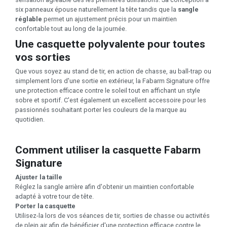
six panneaux épouse naturellement la tête tandis que la
sangle
réglable
permet un ajustement précis pour un maintien
confortable tout au long de la journée.
Une casquette polyvalente pour toutes
vos sorties
Que vous soyez au stand de tir, en action de chasse, au ball-trap ou
simplement lors d'une sortie en extérieur, la Fabarm Signature offre
une protection efficace contre le soleil tout en affichant un style
sobre et sportif. C'est également un excellent accessoire pour les
passionnés souhaitant porter les couleurs de la marque au
quotidien.
Comment utiliser la casquette Fabarm
Signature
Ajuster la taille
Réglez la sangle arrière afin d'obtenir un maintien confortable
adapté à votre tour de tête.
Porter la casquette
Utilisez-la lors de vos séances de tir, sorties de chasse ou activités
de plein air afin de bénéficier d'une protection efficace contre le