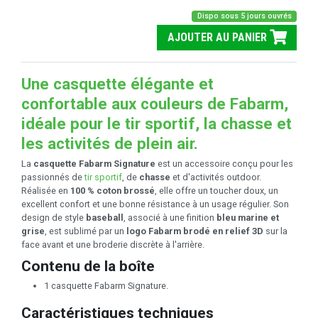
Dispo sous 5 jours ouvrés
AJOUTER AU PANIER
Une casquette élégante et
confortable aux couleurs de Fabarm,
idéale pour le tir sportif, la chasse et
les activités de plein air.
La
casquette Fabarm Signature
est un accessoire conçu pour les
passionnés de
tir sportif
, de
chasse
et d'activités outdoor.
Réalisée en
100 % coton brossé
, elle offre un toucher doux, un
excellent confort et une bonne résistance à un usage régulier. Son
design de style
baseball
, associé à une finition
bleu marine et
grise
, est sublimé par un
logo Fabarm brodé en relief 3D
sur la
face avant et une broderie discrète à l'arrière.
Contenu de la boîte
1 casquette Fabarm Signature.
Caractéristiques techniques