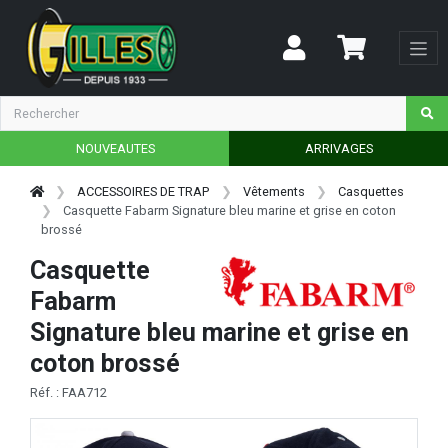
NOUVEAUTES
ARRIVAGES
ACCESSOIRES DE TRAP
Vêtements
Casquettes
Casquette Fabarm Signature bleu marine et grise en coton
brossé
Casquette
Fabarm
Signature bleu marine et grise en
coton brossé
Réf. : FAA712