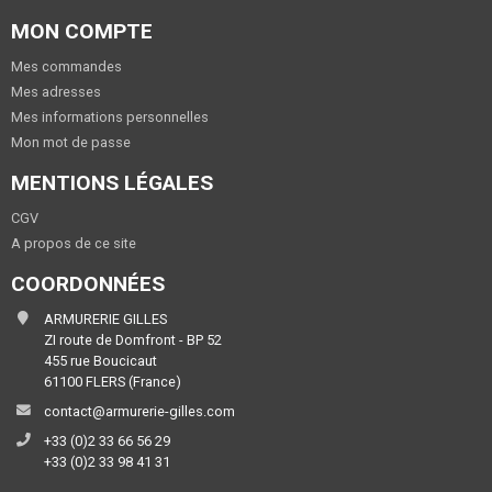
MON COMPTE
Mes commandes
Mes adresses
Mes informations personnelles
Mon mot de passe
MENTIONS LÉGALES
CGV
A propos de ce site
COORDONNÉES
ARMURERIE GILLES
ZI route de Domfront - BP 52
455 rue Boucicaut
61100 FLERS (France)
contact@armurerie-gilles.com
+33 (0)2 33 66 56 29
+33 (0)2 33 98 41 31