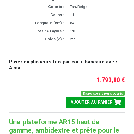
Coloris :
Tan/Beige
Coups :
11
Longueur (cm) :
84
Pas de rayure :
1:8
Poids (g) :
2995
Payer en plusieurs fois par carte bancaire avec
Alma
1.790,00 €
Dispo sous 5 jours ouvrés
AJOUTER AU PANIER
Une plateforme AR15 haut de
gamme, ambidextre et prête pour le