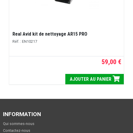
Real Avid kit de nettoyage AR15 PRO
Réf. : EN10217
59,00 €
AJOUTER AU PANIER
INFORMATION
Qui sommes-nous
Contactez-nous