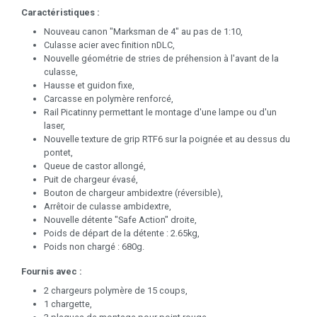
Caractéristiques :
Nouveau canon "Marksman de 4" au pas de 1:10,
Culasse acier avec finition nDLC,
Nouvelle géométrie de stries de préhension à l'avant de la
culasse,
Hausse et guidon fixe,
Carcasse en polymère renforcé,
Rail Picatinny permettant le montage d'une lampe ou d'un
laser,
Nouvelle texture de grip RTF6 sur la poignée et au dessus du
pontet,
Queue de castor allongé,
Puit de chargeur évasé,
Bouton de chargeur ambidextre (réversible),
Arrêtoir de culasse ambidextre,
Nouvelle détente "Safe Action" droite,
Poids de départ de la détente : 2.65kg,
Poids non chargé : 680g.
Fournis avec :
2 chargeurs polymère de 15 coups,
1 chargette,