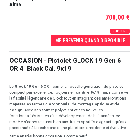
Alma
700,00 €
RUPTURE
ME PRÉVENIR QUAND DISPONIBLE
OCCASION - Pistolet GLOCK 19 Gen 6
OR 4" Black Cal. 9x19
Le
Glock 19 Gen 6 OR
incarne la nouvelle génération du pistolet
compact par excellence. Toujours en
calibre 9x19 mm
, il conserve
la fiabilité légendaire de Glock tout en intégrant des améliorations
majeures en termes d’
ergonomie
, de
montage optique
et de
design
. Avec son format polyvalent et ses nouvelles
fonctionnalités issues d’un développement de huit années, ce
modèle s’adresse aussi bien aux tireurs sportifs exigeants qu’aux
passionnés à la recherche d’une plateforme moderne et évolutive.
Arme en très bonne occasion. Comme neuf.