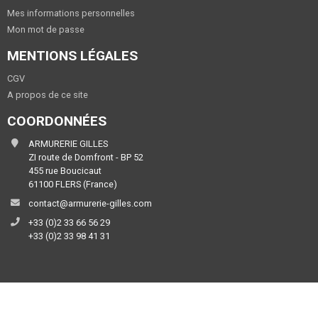
Mes informations personnelles
Mon mot de passe
MENTIONS LÉGALES
CGV
A propos de ce site
COORDONNÉES
ARMURERIE GILLES
ZI route de Domfront - BP 52
455 rue Boucicaut
61100 FLERS (France)
contact@armurerie-gilles.com
+33 (0)2 33 66 56 29
+33 (0)2 33 98 41 31