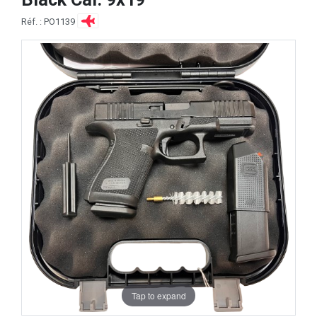
Réf. : PO1139
Tap to expand