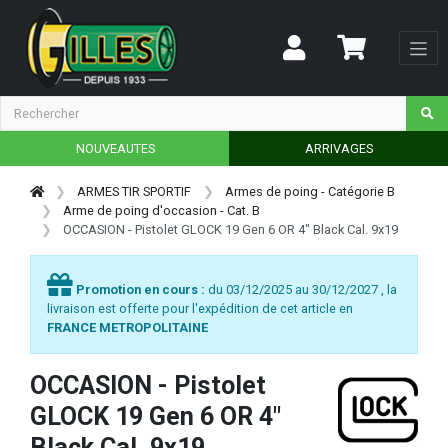
NOUVEAUTES
ARRIVAGES
ARMES TIR SPORTIF
Armes de poing - Catégorie B
Arme de poing d'occasion - Cat. B
OCCASION - Pistolet GLOCK 19 Gen 6 OR 4" Black Cal. 9x19
Promotion en cours :
du 03/12/2025 au 30/12/2027 , la
livraison est offerte pour l'expédition de cet article en
FRANCE METROPOLITAINE
OCCASION - Pistolet
GLOCK 19 Gen 6 OR 4"
Black Cal. 9x19