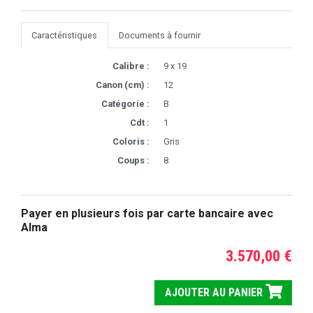
Caractéristiques
Documents à fournir
Calibre :
9 x 19
Canon (cm) :
12
Catégorie :
B
Cdt :
1
Coloris :
Gris
Coups :
8
Payer en plusieurs fois par carte bancaire avec
Alma
3.570,00 €
AJOUTER AU PANIER