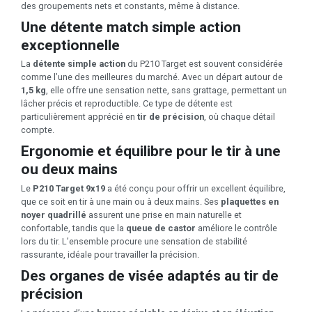
des groupements nets et constants, même à distance.
Une détente match simple action
exceptionnelle
La
détente simple action
du P210 Target est souvent considérée
comme l’une des meilleures du marché. Avec un départ autour de
1,5 kg
, elle offre une sensation nette, sans grattage, permettant un
lâcher précis et reproductible. Ce type de détente est
particulièrement apprécié en
tir de précision
, où chaque détail
compte.
Ergonomie et équilibre pour le tir à une
ou deux mains
Le
P210 Target 9x19
a été conçu pour offrir un excellent équilibre,
que ce soit en tir à une main ou à deux mains. Ses
plaquettes en
noyer quadrillé
assurent une prise en main naturelle et
confortable, tandis que la
queue de castor
améliore le contrôle
lors du tir. L’ensemble procure une sensation de stabilité
rassurante, idéale pour travailler la précision.
Des organes de visée adaptés au tir de
précision