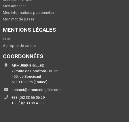
Mes adresses
Mes informations personnelles
Mon mot de passe
MENTIONS LÉGALES
CGV
A propos de ce site
COORDONNÉES
ARMURERIE GILLES
ZI route de Domfront - BP 52
455 rue Boucicaut
61100 FLERS (France)
contact@armurerie-gilles.com
+33 (0)2 33 66 56 29
+33 (0)2 33 98 41 31