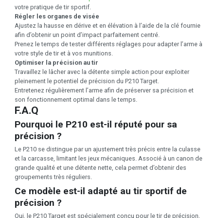
votre pratique de tir sportif.
Régler les organes de visée
Ajustez la hausse en dérive et en élévation à l’aide de la clé fournie
afin d’obtenir un point d’impact parfaitement centré.
Prenez le temps de tester différents réglages pour adapter l’arme à
votre style de tir et à vos munitions.
Optimiser la précision au tir
Travaillez le lâcher avec la détente simple action pour exploiter
pleinement le potentiel de précision du P210 Target.
Entretenez régulièrement l’arme afin de préserver sa précision et
son fonctionnement optimal dans le temps.
F.A.Q
Pourquoi le P210 est-il réputé pour sa
précision ?
Le P210 se distingue par un ajustement très précis entre la culasse
et la carcasse, limitant les jeux mécaniques. Associé à un canon de
grande qualité et une détente nette, cela permet d’obtenir des
groupements très réguliers.
Ce modèle est-il adapté au tir sportif de
précision ?
Oui, le P210 Target est spécialement conçu pour le tir de précision,