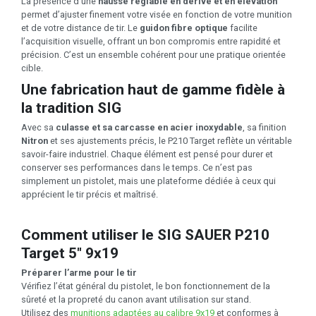
La présence d’une
hausse réglable en dérive et en élévation
permet d’ajuster finement votre visée en fonction de votre munition
et de votre distance de tir. Le
guidon fibre optique
facilite
l’acquisition visuelle, offrant un bon compromis entre rapidité et
précision. C’est un ensemble cohérent pour une pratique orientée
cible.
Une fabrication haut de gamme fidèle à
la tradition SIG
Avec sa
culasse et sa carcasse en acier inoxydable
, sa finition
Nitron
et ses ajustements précis, le P210 Target reflète un véritable
savoir-faire industriel. Chaque élément est pensé pour durer et
conserver ses performances dans le temps. Ce n’est pas
simplement un pistolet, mais une plateforme dédiée à ceux qui
apprécient le tir précis et maîtrisé.
Comment utiliser le SIG SAUER P210
Target 5" 9x19
Préparer l’arme pour le tir
Vérifiez l’état général du pistolet, le bon fonctionnement de la
sûreté et la propreté du canon avant utilisation sur stand.
Utilisez des
munitions adaptées au calibre 9x19
et conformes à