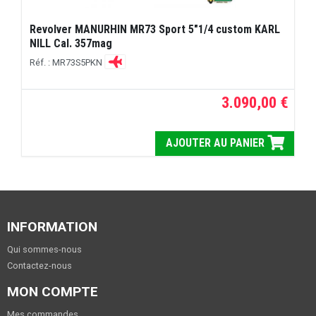
Revolver MANURHIN MR73 Sport 5"1/4 custom KARL
NILL Cal. 357mag
Réf. : MR73S5PKN
3.090,00 €
AJOUTER AU PANIER
INFORMATION
Qui sommes-nous
Contactez-nous
MON COMPTE
Mes commandes