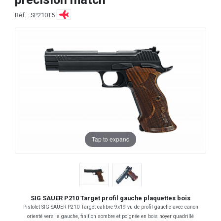
Réf. : SP210T5
Tap to expand
SIG SAUER P210 Target profil gauche plaquettes bois
Pistolet SIG SAUER P210 Target calibre 9x19 vu de profil gauche avec canon
orienté vers la gauche, finition sombre et poignée en bois noyer quadrillé