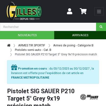
NOUVEAUTES
ARRIVAGES
ARMES TIR SPORTIF
Armes de poing - Catégorie B
Pistolets semi-auto - Cat. B
Pistolet SIG SAUER P210 Target 5" Grey 9x19 précision match
Promotion en cours :
du 03/12/2025 au 30/12/2027 , la
livraison est offerte pour l'expédition de cet article en
FRANCE METROPOLITAINE
Pistolet SIG SAUER P210
Target 5" Grey 9x19
précision match