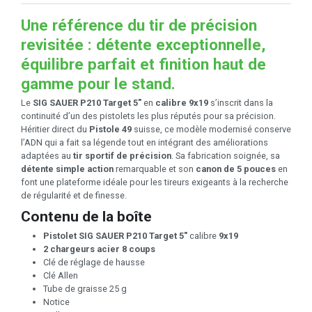
Une référence du tir de précision
revisitée : détente exceptionnelle,
équilibre parfait et finition haut de
gamme pour le stand.
Le
SIG SAUER P210 Target 5"
en
calibre 9x19
s’inscrit dans la
continuité d’un des pistolets les plus réputés pour sa précision.
Héritier direct du
Pistole 49
suisse, ce modèle modernisé conserve
l’ADN qui a fait sa légende tout en intégrant des améliorations
adaptées au
tir sportif de précision
. Sa fabrication soignée, sa
détente simple action
remarquable et son
canon de 5 pouces
en
font une plateforme idéale pour les tireurs exigeants à la recherche
de régularité et de finesse.
Contenu de la boîte
Pistolet SIG SAUER P210 Target 5"
calibre
9x19
2 chargeurs acier 8 coups
Clé de réglage de hausse
Clé Allen
Tube de graisse 25 g
Notice