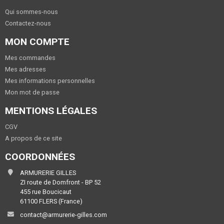
Qui sommes-nous
Contactez-nous
MON COMPTE
Mes commandes
Mes adresses
Mes informations personnelles
Mon mot de passe
MENTIONS LÉGALES
CGV
A propos de ce site
COORDONNÉES
ARMURERIE GILLES
ZI route de Domfront - BP 52
455 rue Boucicaut
61100 FLERS (France)
contact@armurerie-gilles.com