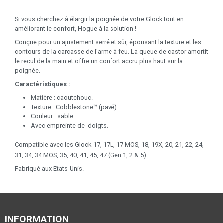
Si vous cherchez à élargir la poignée de votre Glock tout en
améliorant le confort, Hogue à la solution !
Conçue pour un ajustement serré et sûr, épousant la texture et les
contours de la carcasse de l'arme à feu. La queue de castor amortit
le recul de la main et offre un confort accru plus haut sur la
poignée.
Caractéristiques :
Matière : caoutchouc.
Texture : Cobblestone™ (pavé).
Couleur : sable.
Avec empreinte de doigts.
Compatible avec les Glock
17, 17L, 17 MOS, 18, 19X, 20, 21, 22, 24,
31, 34, 34 MOS, 35, 40, 41, 45, 47 (Gen 1, 2 & 5).
Fabriqué aux Etats-Unis.
INFORMATION