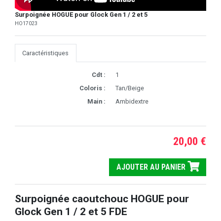
Surpoignée HOGUE pour Glock Gen 1 / 2 et 5
HO17023
Caractéristiques
Cdt :
1
Coloris :
Tan/Beige
Main :
Ambidextre
20,00 €
AJOUTER AU PANIER
Surpoignée caoutchouc HOGUE pour
Glock Gen 1 / 2 et 5 FDE