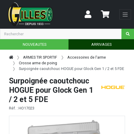
NOUVEAUTES
ARRIVAGES
ARMES TIR SPORTIF
Accessoires de l'arme
Crosse arme de poing
Surpoignée caoutchouc HOGUE pour Glock Gen 1 / 2 et 5 FDE
Surpoignée caoutchouc
HOGUE pour Glock Gen 1
/ 2 et 5 FDE
Réf. : HO17023