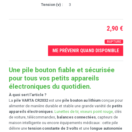
Tension (v) :
3
2,90 €
RUPTURE
ME PRÉVENIR QUAND DISPONIBLE
Une pile bouton fiable et sécurisée
pour tous vos petits appareils
électroniques du quotidien.
À quoi sert l'article ?
La
pile VARTA CR2032
est une
pile bouton au lithium
conçue pour
alimenter de manière durable et stable une grande variété de
petits
appareils électroniques
.
Lunettes de tir
,
viseurs point rouge
, clés
de voiture, télécommandes,
balances connectées
, capteurs de
maison intelligente ou encore équipements médicaux : cette pile
délivre une
tension constante de 3 volts
et une
longue autonomie