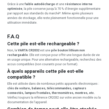
Grâce à une
faible autodécharge
et une
résistance interne
optimisée
, la pile conserve jusqu’à 70 % d’énergie supplémentaire
par rapport aux standards du marché*. Même après plusieurs
années de stockage, elle reste pleinement fonctionnelle pour une
utilisation immédiate.
F.A.Q
Cette pile est-elle rechargeable ?
Non, la
VARTA CR2032
est une
pile bouton lithium non
rechargeable
. Elle est conçue pour offrir une longue durée de vie
en usage unique. Pour une alternative rechargeable, recherchez des
accus compatibles (non courants pour ce format).
À quels appareils cette pile est-elle
compatible ?
Elle est utilisée dans de nombreux petits appareils électroniques :
clés de voiture, balances, télécommandes, capteurs
connectés, lampes frontales, thermomètres, montres, etc.
Vérifiez toujours la référence CR2032 sur votre ancien modèle ou la
documentation de l’appareil.