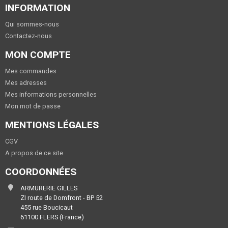
INFORMATION
Qui sommes-nous
Contactez-nous
MON COMPTE
Mes commandes
Mes adresses
Mes informations personnelles
Mon mot de passe
MENTIONS LÉGALES
CGV
A propos de ce site
COORDONNÉES
ARMURERIE GILLES
ZI route de Domfront - BP 52
455 rue Boucicaut
61100 FLERS (France)