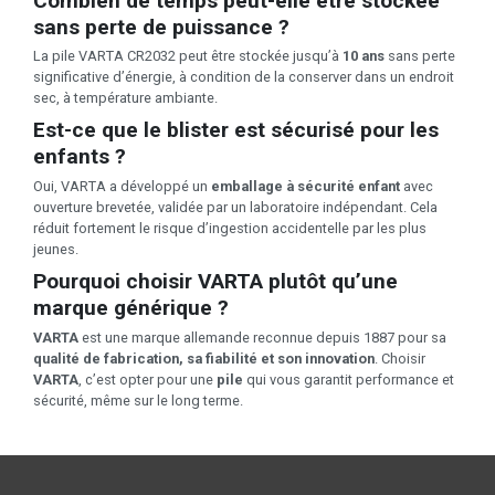
Combien de temps peut-elle être stockée
sans perte de puissance ?
La pile VARTA CR2032 peut être stockée jusqu’à
10 ans
sans perte
significative d’énergie, à condition de la conserver dans un endroit
sec, à température ambiante.
Est-ce que le blister est sécurisé pour les
enfants ?
Oui, VARTA a développé un
emballage à sécurité enfant
avec
ouverture brevetée, validée par un laboratoire indépendant. Cela
réduit fortement le risque d’ingestion accidentelle par les plus
jeunes.
Pourquoi choisir VARTA plutôt qu’une
marque générique ?
VARTA
est une marque allemande reconnue depuis 1887 pour sa
qualité de fabrication, sa fiabilité et son innovation
. Choisir
VARTA
, c’est opter pour une
pile
qui vous garantit performance et
sécurité, même sur le long terme.