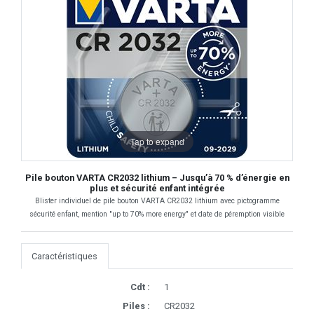
Tap to expand
Pile bouton VARTA CR2032 lithium – Jusqu’à 70 % d’énergie en
plus et sécurité enfant intégrée
Blister individuel de pile bouton VARTA CR2032 lithium avec pictogramme
sécurité enfant, mention "up to 70% more energy" et date de péremption visible
Caractéristiques
Cdt :
1
Piles :
CR2032