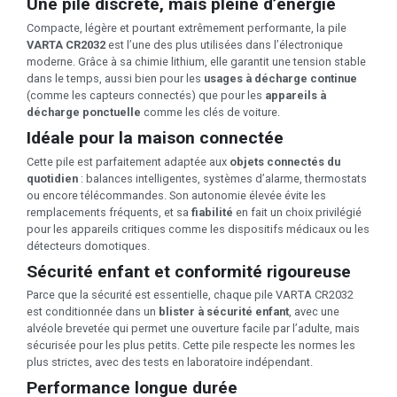
Une pile discrète, mais pleine d’énergie
Compacte, légère et pourtant extrêmement performante, la pile
VARTA CR2032
est l’une des plus utilisées dans l’électronique
moderne. Grâce à sa chimie lithium, elle garantit une tension stable
dans le temps, aussi bien pour les
usages à décharge continue
(comme les capteurs connectés) que pour les
appareils à
décharge ponctuelle
comme les clés de voiture.
Idéale pour la maison connectée
Cette pile est parfaitement adaptée aux
objets connectés du
quotidien
: balances intelligentes, systèmes d’alarme, thermostats
ou encore télécommandes. Son autonomie élevée évite les
remplacements fréquents, et sa
fiabilité
en fait un choix privilégié
pour les appareils critiques comme les dispositifs médicaux ou les
détecteurs domotiques.
Sécurité enfant et conformité rigoureuse
Parce que la sécurité est essentielle, chaque pile VARTA CR2032
est conditionnée dans un
blister à sécurité enfant
, avec une
alvéole brevetée qui permet une ouverture facile par l’adulte, mais
sécurisée pour les plus petits. Cette pile respecte les normes les
plus strictes, avec des tests en laboratoire indépendant.
Performance longue durée