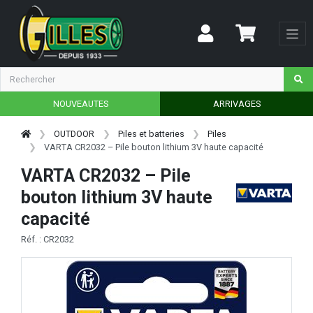
NOUVEAUTES
ARRIVAGES
OUTDOOR
Piles et batteries
Piles
VARTA CR2032 – Pile bouton lithium 3V haute capacité
VARTA CR2032 – Pile
bouton lithium 3V haute
capacité
Réf. : CR2032