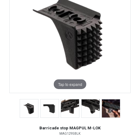
Tap to expand
Barricade stop MAGPUL M-LOK
MAG1295BLK