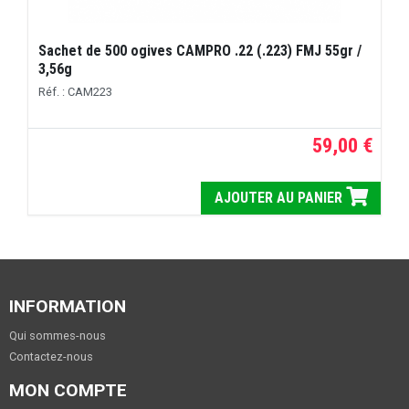
Sachet de 500 ogives CAMPRO .22 (.223) FMJ 55gr /
3,56g
Réf. : CAM223
59,00 €
AJOUTER AU PANIER
INFORMATION
Qui sommes-nous
Contactez-nous
MON COMPTE