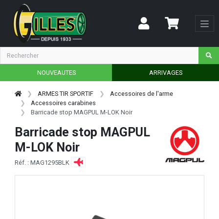
NOUVEAUTES
ARRIVAGES
ARMES TIR SPORTIF
Accessoires de l'arme
Accessoires carabines
Barricade stop MAGPUL M-LOK Noir
Barricade stop MAGPUL
M-LOK Noir
Réf. : MAG1295BLK