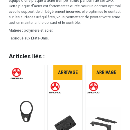
équipé d'une plaque d'acier trempé nitruré par bain de sel QPQ.
Cette plaque d'acier est fortement texturée pour un contact optimal
avec le support de tir. Légèrement incurvée, elle optimise le contact
sur les surfaces irrégulières, vous permettant de pivoter votre arme
tout en maintenant le contact et le contrôle.
Matière : polymère et acier.
Fabriqué aux États-Unis.
Articles liés :
ARRIVAGE
ARRIVAGE