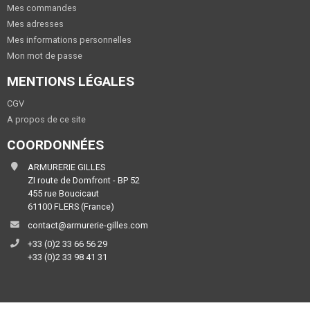
Mes commandes
Mes adresses
Mes informations personnelles
Mon mot de passe
MENTIONS LÉGALES
CGV
A propos de ce site
COORDONNÉES
ARMURERIE GILLES
ZI route de Domfront - BP 52
455 rue Boucicaut
61100 FLERS (France)
contact@armurerie-gilles.com
+33 (0)2 33 66 56 29
+33 (0)2 33 98 41 31